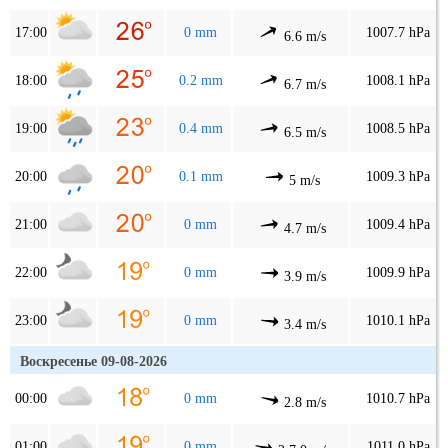
17:00
0 mm
1007.7 hPa
6.6 m/s
18:00
0.2 mm
1008.1 hPa
6.7 m/s
19:00
0.4 mm
1008.5 hPa
6.5 m/s
20:00
0.1 mm
1009.3 hPa
5 m/s
21:00
0 mm
1009.4 hPa
4.7 m/s
22:00
0 mm
1009.9 hPa
3.9 m/s
23:00
0 mm
1010.1 hPa
3.4 m/s
Воскресенье 09-08-2026
00:00
0 mm
1010.7 hPa
2.8 m/s
01:00
0 mm
1011.0 hPa