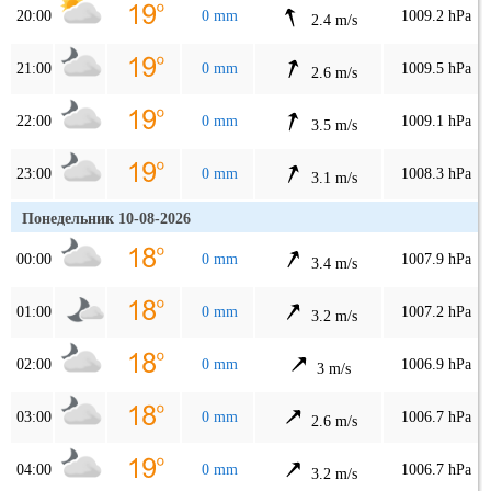
20:00
0 mm
1009.2 hPa
2.4 m/s
21:00
0 mm
1009.5 hPa
2.6 m/s
22:00
0 mm
1009.1 hPa
3.5 m/s
23:00
0 mm
1008.3 hPa
3.1 m/s
Понедельник 10-08-2026
00:00
0 mm
1007.9 hPa
3.4 m/s
01:00
0 mm
1007.2 hPa
3.2 m/s
02:00
0 mm
1006.9 hPa
3 m/s
03:00
0 mm
1006.7 hPa
2.6 m/s
04:00
0 mm
1006.7 hPa
3.2 m/s