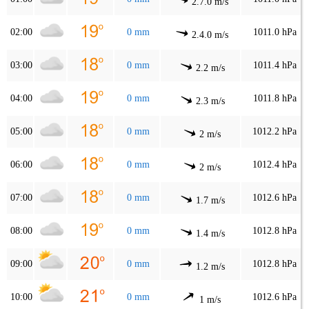
2.7.0 m/s
02:00
0 mm
1011.0 hPa
2.4.0 m/s
03:00
0 mm
1011.4 hPa
2.2 m/s
04:00
0 mm
1011.8 hPa
2.3 m/s
05:00
0 mm
1012.2 hPa
2 m/s
06:00
0 mm
1012.4 hPa
2 m/s
07:00
0 mm
1012.6 hPa
1.7 m/s
08:00
0 mm
1012.8 hPa
1.4 m/s
09:00
0 mm
1012.8 hPa
1.2 m/s
10:00
0 mm
1012.6 hPa
1 m/s