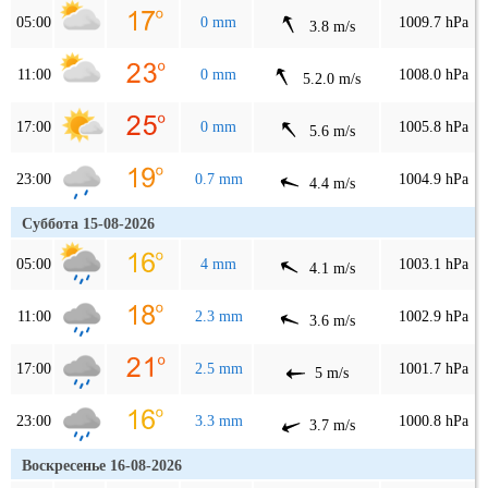
05:00
0 mm
1009.7 hPa
3.8 m/s
11:00
0 mm
1008.0 hPa
5.2.0 m/s
17:00
0 mm
1005.8 hPa
5.6 m/s
23:00
0.7 mm
1004.9 hPa
4.4 m/s
Суббота 15-08-2026
05:00
4 mm
1003.1 hPa
4.1 m/s
11:00
2.3 mm
1002.9 hPa
3.6 m/s
17:00
2.5 mm
1001.7 hPa
5 m/s
23:00
3.3 mm
1000.8 hPa
3.7 m/s
Воскресенье 16-08-2026