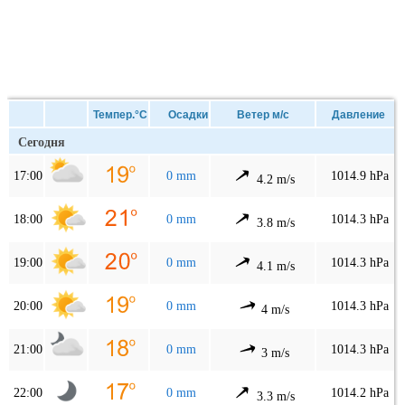
Темпер.°C
Осадки
Ветер м/с
Давление
Сегодня
17:00
0 mm
1014.9 hPa
4.2 m/s
18:00
0 mm
1014.3 hPa
3.8 m/s
19:00
0 mm
1014.3 hPa
4.1 m/s
20:00
0 mm
1014.3 hPa
4 m/s
21:00
0 mm
1014.3 hPa
3 m/s
22:00
0 mm
1014.2 hPa
3.3 m/s