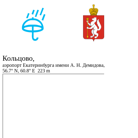
Кольцово,
аэропорт Екатеринбурга имени А. Н. Демидова,
56.7° N, 60.8° E 223 m