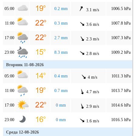
05:00
0.2 mm
1006.5 hPa
3.1 m/s
11:00
0.3 mm
1007.8 hPa
3.6 m/s
17:00
2.7 mm
1007.3 hPa
2.3 m/s
23:00
8.3 mm
1009.2 hPa
2.8 m/s
Вторник 11-08-2026
05:00
0.4 mm
1011.3 hPa
4 m/s
11:00
0.7 mm
1013.7 hPa
4.7 m/s
17:00
0 mm
1014.6 hPa
2.9 m/s
23:00
0 mm
1016.5 hPa
1.6 m/s
Среда 12-08-2026