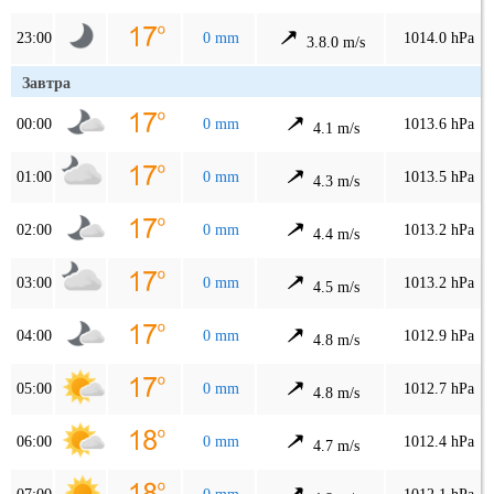
23:00
0 mm
1014.0 hPa
3.8.0 m/s
Завтра
00:00
0 mm
1013.6 hPa
4.1 m/s
01:00
0 mm
1013.5 hPa
4.3 m/s
02:00
0 mm
1013.2 hPa
4.4 m/s
03:00
0 mm
1013.2 hPa
4.5 m/s
04:00
0 mm
1012.9 hPa
4.8 m/s
05:00
0 mm
1012.7 hPa
4.8 m/s
06:00
0 mm
1012.4 hPa
4.7 m/s