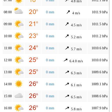
07:00
0 mm
1012.1 hPa
4.8 m/s
08:00
0 mm
1011.9 hPa
4 m/s
09:00
0 mm
1011.5 hPa
4.5 m/s
10:00
0 mm
1011.2 hPa
5.2 m/s
11:00
0 mm
1010.6 hPa
5.7 m/s
12:00
0 mm
1010.0 hPa
6.4.0 m/s
13:00
0 mm
1009.6 hPa
6.3 m/s
14:00
0 mm
1009.1 hPa
6.1 m/s
15:00
0 mm
1008.6 hPa
6.5 m/s
16:00
0 mm
1007.9 hPa
5.8 m/s