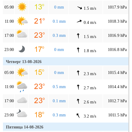
05:00
0 mm
1017.9 hPa
1.5 m/s
11:00
0.1 mm
1018.3 hPa
0.4 m/s
17:00
0.3 mm
1016.9 hPa
1.5 m/s
23:00
0 mm
1016.8 hPa
1.8 m/s
Четверг 13-08-2026
05:00
0 mm
1015.4 hPa
2.3 m/s
11:00
0.5 mm
1014.4 hPa
2.7 m/s
17:00
0.1 mm
1012.7 hPa
2.6 m/s
23:00
0.3 mm
1011.5 hPa
3.2 m/s
Пятница 14-08-2026