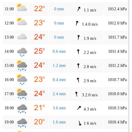
11:00
0 mm
1012.4 hPa
1.1 m/s
12:00
0 mm
1012.0 hPa
1.4.0 m/s
13:00
0 mm
1011.7 hPa
1.9 m/s
14:00
0.6 mm
1011.4 hPa
2.2 m/s
15:00
1.2 mm
1011.2 hPa
2.8 m/s
16:00
0.4 mm
1010.7 hPa
2.9 m/s
17:00
2.4 mm
1010.0 hPa
3.2.0 m/s
18:00
3.6 mm
1010.3 hPa
4.3 m/s
19:00
1.6 mm
1010.4 hPa
1.6 m/s