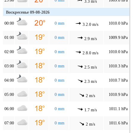
23:00
0 mm
1009.8 hPa
3.3 m/s
Воскресенье 09-08-2026
00:00
0 mm
1010.0 hPa
3.2.0 m/s
01:00
0 mm
1009.9 hPa
2.9 m/s
02:00
0 mm
1010.0 hPa
2.8.0 m/s
03:00
0 mm
1010.3 hPa
2.5 m/s
04:00
0 mm
1010.7 hPa
2.3 m/s
05:00
0 mm
1010.9 hPa
2 m/s
06:00
0 mm
1011.1 hPa
1.7 m/s
07:00
0 mm
1011.6 hPa
2 m/s