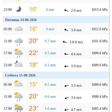
23:00
0 mm
1013.6 hPa
2.9 m/s
Пятница 14-08-2026
05:00
0 mm
1012.0 hPa
3.0 m/s
11:00
0.7 mm
1011.0 hPa
3.8.0 m/s
17:00
0.5 mm
1009.6 hPa
4.6 m/s
23:00
0.2 mm
1009.6 hPa
3.9 m/s
Суббота 15-08-2026
05:00
0.2 mm
1009.6 hPa
3.3 m/s
11:00
0.6 mm
1008.4 hPa
3.6 m/s
17:00
1.6 mm
1005.4 hPa
4.7 m/s