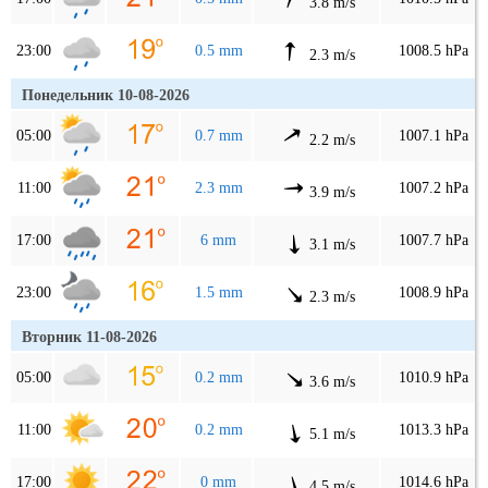
3.8 m/s
23:00
0.5 mm
1008.5 hPa
2.3 m/s
Понедельник 10-08-2026
05:00
0.7 mm
1007.1 hPa
2.2 m/s
11:00
2.3 mm
1007.2 hPa
3.9 m/s
17:00
6 mm
1007.7 hPa
3.1 m/s
23:00
1.5 mm
1008.9 hPa
2.3 m/s
Вторник 11-08-2026
05:00
0.2 mm
1010.9 hPa
3.6 m/s
11:00
0.2 mm
1013.3 hPa
5.1 m/s
17:00
0 mm
1014.6 hPa
4.5 m/s