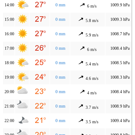
14:00
0 mm
1009.9 hPa
6 m/s
15:00
0 mm
1009.3 hPa
5.8 m/s
16:00
0 mm
1008.7 hPa
5.9 m/s
17:00
0 mm
1008.4 hPa
6 m/s
18:00
0 mm
1008.5 hPa
5.4 m/s
19:00
0 mm
1008.3 hPa
4.6 m/s
20:00
0 mm
1008.4 hPa
4 m/s
21:00
0 mm
1008.9 hPa
3.7 m/s
22:00
0 mm
1009.4 hPa
3.5 m/s