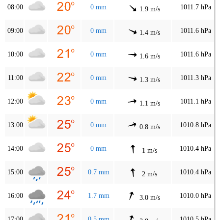
08:00
0 mm
1011.7 hPa
1.9 m/s
09:00
0 mm
1011.6 hPa
1.4 m/s
10:00
0 mm
1011.6 hPa
1.6 m/s
11:00
0 mm
1011.3 hPa
1.3 m/s
12:00
0 mm
1011.1 hPa
1.1 m/s
13:00
0 mm
1010.8 hPa
0.8 m/s
14:00
0 mm
1010.4 hPa
1 m/s
15:00
0.7 mm
1010.4 hPa
2 m/s
16:00
1.7 mm
1010.0 hPa
3.0 m/s
17:00
0.5 mm
1010.5 hPa