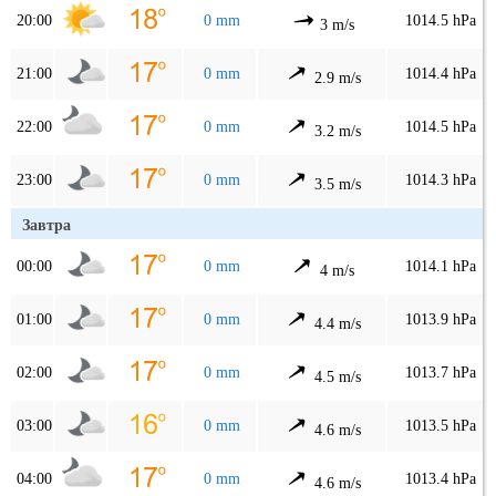
20:00
0 mm
1014.5 hPa
3 m/s
21:00
0 mm
1014.4 hPa
2.9 m/s
22:00
0 mm
1014.5 hPa
3.2 m/s
23:00
0 mm
1014.3 hPa
3.5 m/s
Завтра
00:00
0 mm
1014.1 hPa
4 m/s
01:00
0 mm
1013.9 hPa
4.4 m/s
02:00
0 mm
1013.7 hPa
4.5 m/s
03:00
0 mm
1013.5 hPa
4.6 m/s
04:00
0 mm
1013.4 hPa
4.6 m/s