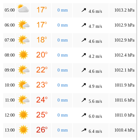
05:00
0 mm
1013.2 hPa
4.6 m/s
06:00
0 mm
1012.9 hPa
4.7 m/s
07:00
0 mm
1012.9 hPa
4.6 m/s
08:00
0 mm
1012.4 hPa
4.2 m/s
09:00
0 mm
1012.1 hPa
4.6 m/s
10:00
0 mm
1011.9 hPa
4.9 m/s
11:00
0 mm
1011.6 hPa
5.6 m/s
12:00
0 mm
1011.0 hPa
6.0 m/s
13:00
0 mm
1010.4 hPa
6.4 m/s