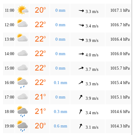
11:00
0 mm
1017.1 hPa
3.3 m/s
12:00
0 mm
1016.7 hPa
3.4 m/s
13:00
0 mm
1016.4 hPa
3.9 m/s
14:00
0 mm
1016.0 hPa
4.0 m/s
15:00
0 mm
1015.7 hPa
3.7 m/s
16:00
0.1 mm
1015.4 hPa
3.3 m/s
17:00
0 mm
1015.1 hPa
3.9 m/s
18:00
0.3 mm
1014.6 hPa
3.4 m/s
19:00
0.6 mm
1014.3 hPa
3.1 m/s