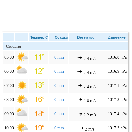
Темпер.°C
Осадки
Ветер м/с
Давление
Сегодня
05:00
0 mm
1016.8 hPa
2.4 m/s
06:00
0 mm
1016.9 hPa
2.4 m/s
07:00
0 mm
1017.1 hPa
2.4 m/s
08:00
0 mm
1017.3 hPa
1.8 m/s
09:00
0 mm
1017.4 hPa
2.2 m/s
10:00
0 mm
1017.3 hPa
3 m/s