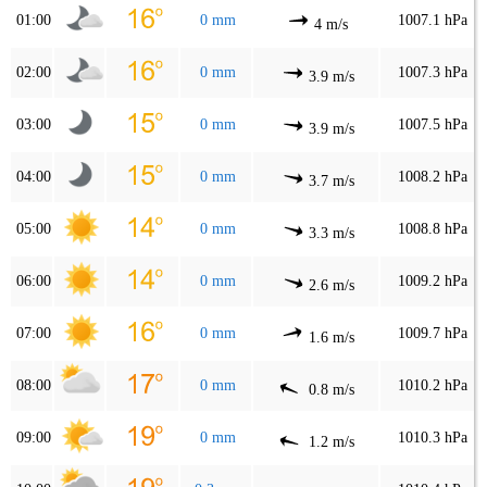
01:00
0 mm
1007.1 hPa
4 m/s
02:00
0 mm
1007.3 hPa
3.9 m/s
03:00
0 mm
1007.5 hPa
3.9 m/s
04:00
0 mm
1008.2 hPa
3.7 m/s
05:00
0 mm
1008.8 hPa
3.3 m/s
06:00
0 mm
1009.2 hPa
2.6 m/s
07:00
0 mm
1009.7 hPa
1.6 m/s
08:00
0 mm
1010.2 hPa
0.8 m/s
09:00
0 mm
1010.3 hPa
1.2 m/s