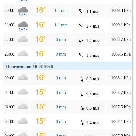
20:00
1.5 mm
1009.3 hPa
4.1 m/s
21:00
1.1 mm
1009.1 hPa
2.7 m/s
22:00
0 mm
1008.7 hPa
1.2 m/s
23:00
0 mm
1008.5 hPa
1.3 m/s
Понедельник 10-08-2026
00:00
0 mm
1008.1 hPa
0.3 m/s
01:00
0 mm
1007.7 hPa
0.5 m/s
02:00
0 mm
1007.5 hPa
0.8 m/s
03:00
0 mm
1007.1 hPa
1.4 m/s