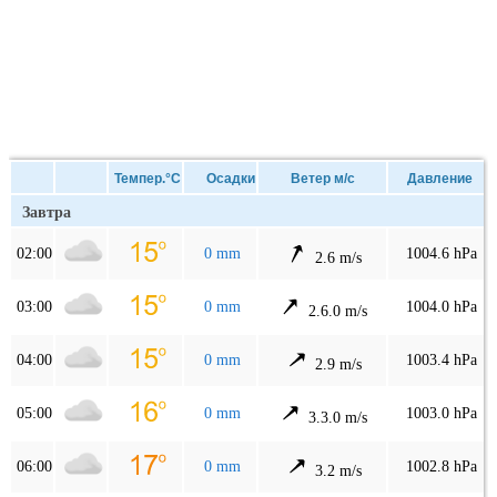
Темпер.°C
Осадки
Ветер м/с
Давление
Завтра
02:00
0 mm
1004.6 hPa
2.6 m/s
03:00
0 mm
1004.0 hPa
2.6.0 m/s
04:00
0 mm
1003.4 hPa
2.9 m/s
05:00
0 mm
1003.0 hPa
3.3.0 m/s
06:00
0 mm
1002.8 hPa
3.2 m/s