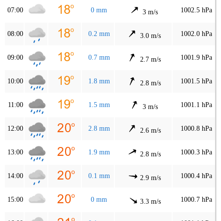
07:00
0 mm
1002.5 hPa
3 m/s
08:00
0.2 mm
1002.0 hPa
3.0 m/s
09:00
0.7 mm
1001.9 hPa
2.7 m/s
10:00
1.8 mm
1001.5 hPa
2.8 m/s
11:00
1.5 mm
1001.1 hPa
3 m/s
12:00
2.8 mm
1000.8 hPa
2.6 m/s
13:00
1.9 mm
1000.3 hPa
2.8 m/s
14:00
0.1 mm
1000.4 hPa
2.9 m/s
15:00
0 mm
1000.7 hPa
3.3 m/s