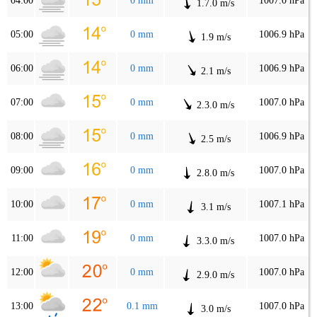
04:00
0 mm
1007.0 hPa
1.7.0 m/s
05:00
0 mm
1006.9 hPa
1.9 m/s
06:00
0 mm
1006.9 hPa
2.1 m/s
07:00
0 mm
1007.0 hPa
2.3.0 m/s
08:00
0 mm
1006.9 hPa
2.5 m/s
09:00
0 mm
1007.0 hPa
2.8.0 m/s
10:00
0 mm
1007.1 hPa
3.1 m/s
11:00
0 mm
1007.0 hPa
3.3.0 m/s
12:00
0 mm
1007.0 hPa
2.9.0 m/s
13:00
0.1 mm
1007.0 hPa
3.0 m/s