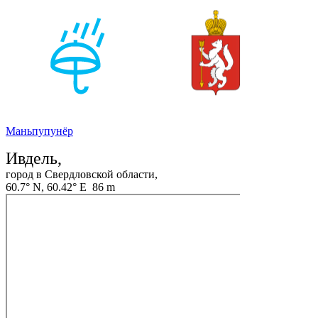
Маньпупунёр
Ивдель,
город в Свердловской области,
60.7° N, 60.42° E 86 m