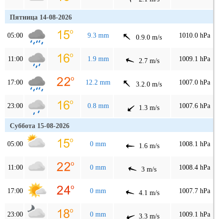
Пятница 14-08-2026
05:00
9.3 mm
1010.0 hPa
0.9.0 m/s
11:00
1.9 mm
1009.1 hPa
2.7 m/s
17:00
12.2 mm
1007.0 hPa
3.2.0 m/s
23:00
0.8 mm
1007.6 hPa
1.3 m/s
Суббота 15-08-2026
05:00
0 mm
1008.1 hPa
1.6 m/s
11:00
0 mm
1008.4 hPa
3 m/s
17:00
0 mm
1007.7 hPa
4.1 m/s
23:00
0 mm
1009.1 hPa
3.3 m/s