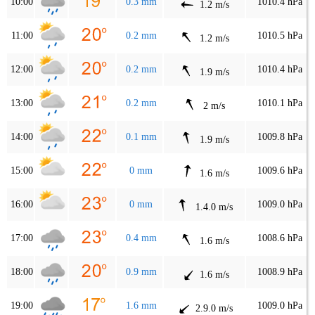
10:00
0.3 mm
1010.4 hPa
1.2 m/s
11:00
0.2 mm
1010.5 hPa
1.2 m/s
12:00
0.2 mm
1010.4 hPa
1.9 m/s
13:00
0.2 mm
1010.1 hPa
2 m/s
14:00
0.1 mm
1009.8 hPa
1.9 m/s
15:00
0 mm
1009.6 hPa
1.6 m/s
16:00
0 mm
1009.0 hPa
1.4.0 m/s
17:00
0.4 mm
1008.6 hPa
1.6 m/s
18:00
0.9 mm
1008.9 hPa
1.6 m/s
19:00
1.6 mm
1009.0 hPa
2.9.0 m/s