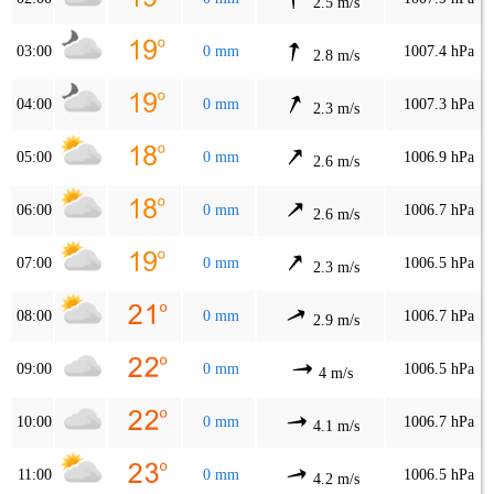
2.5 m/s
03:00
0 mm
1007.4 hPa
2.8 m/s
04:00
0 mm
1007.3 hPa
2.3 m/s
05:00
0 mm
1006.9 hPa
2.6 m/s
06:00
0 mm
1006.7 hPa
2.6 m/s
07:00
0 mm
1006.5 hPa
2.3 m/s
08:00
0 mm
1006.7 hPa
2.9 m/s
09:00
0 mm
1006.5 hPa
4 m/s
10:00
0 mm
1006.7 hPa
4.1 m/s
11:00
0 mm
1006.5 hPa
4.2 m/s