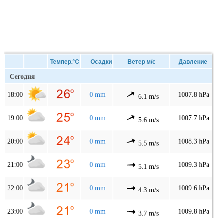
Темпер.°C
Осадки
Ветер м/с
Давление
Сегодня
18:00
0 mm
1007.8 hPa
6.1 m/s
19:00
0 mm
1007.7 hPa
5.6 m/s
20:00
0 mm
1008.3 hPa
5.5 m/s
21:00
0 mm
1009.3 hPa
5.1 m/s
22:00
0 mm
1009.6 hPa
4.3 m/s
23:00
0 mm
1009.8 hPa
3.7 m/s