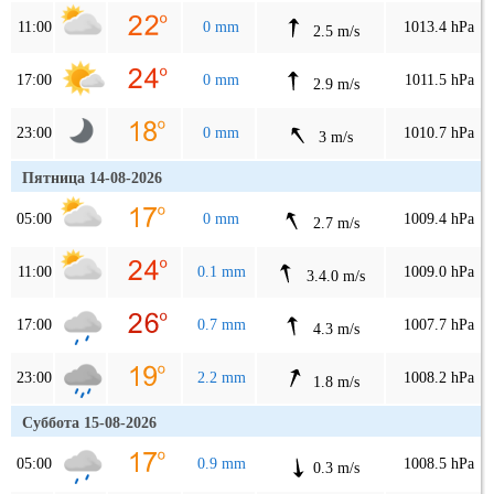
11:00
0 mm
1013.4 hPa
2.5 m/s
17:00
0 mm
1011.5 hPa
2.9 m/s
23:00
0 mm
1010.7 hPa
3 m/s
Пятница 14-08-2026
05:00
0 mm
1009.4 hPa
2.7 m/s
11:00
0.1 mm
1009.0 hPa
3.4.0 m/s
17:00
0.7 mm
1007.7 hPa
4.3 m/s
23:00
2.2 mm
1008.2 hPa
1.8 m/s
Суббота 15-08-2026
05:00
0.9 mm
1008.5 hPa
0.3 m/s