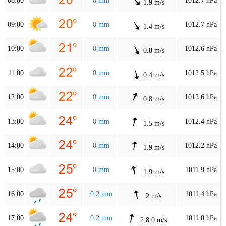
08:00
0 mm
1012.7 hPa
1.9 m/s
09:00
0 mm
1012.7 hPa
1.4 m/s
10:00
0 mm
1012.6 hPa
0.8 m/s
11:00
0 mm
1012.5 hPa
0.4 m/s
12:00
0 mm
1012.6 hPa
0.8 m/s
13:00
0 mm
1012.4 hPa
1.5 m/s
14:00
0 mm
1012.2 hPa
1.9 m/s
15:00
0 mm
1011.9 hPa
1.9 m/s
16:00
0.2 mm
1011.4 hPa
2 m/s
17:00
0.2 mm
1011.0 hPa
2.8.0 m/s