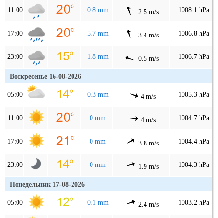
11:00
0.8 mm
1008.1 hPa
2.5 m/s
17:00
5.7 mm
1006.8 hPa
3.4 m/s
23:00
1.8 mm
1006.7 hPa
0.5 m/s
Воскресенье 16-08-2026
05:00
0.3 mm
1005.3 hPa
4 m/s
11:00
0 mm
1004.7 hPa
4 m/s
17:00
0 mm
1004.4 hPa
3.8 m/s
23:00
0 mm
1004.3 hPa
1.9 m/s
Понедельник 17-08-2026
05:00
0.1 mm
1003.2 hPa
2.4 m/s