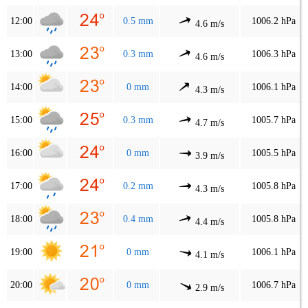
12:00
0.5 mm
1006.2 hPa
4.6 m/s
13:00
0.3 mm
1006.3 hPa
4.6 m/s
14:00
0 mm
1006.1 hPa
4.3 m/s
15:00
0.3 mm
1005.7 hPa
4.7 m/s
16:00
0 mm
1005.5 hPa
3.9 m/s
17:00
0.2 mm
1005.8 hPa
4.3 m/s
18:00
0.4 mm
1005.8 hPa
4.4 m/s
19:00
0 mm
1006.1 hPa
4.1 m/s
20:00
0 mm
1006.7 hPa
2.9 m/s