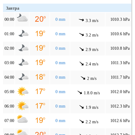
Завтра
00:00
0 mm
1010.3 hPa
3.3 m/s
01:00
0 mm
1010.6 hPa
3.2 m/s
02:00
0 mm
1010.8 hPa
2.9 m/s
03:00
0 mm
1011.3 hPa
2.4 m/s
04:00
0 mm
1011.7 hPa
2 m/s
05:00
0 mm
1012.0 hPa
1.8.0 m/s
06:00
0 mm
1012.3 hPa
1.9 m/s
07:00
0 mm
1012.6 hPa
2.2 m/s