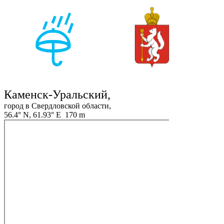
Каменск-Уральский,
город в Свердловской области,
56.4° N, 61.93° E 170 m