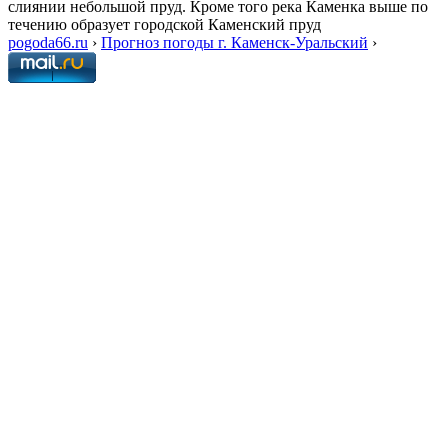
слиянии небольшой пруд. Кроме того река Каменка выше по
течению образует городской Каменский пруд
pogoda66.ru
›
Прогноз погоды г. Каменск-Уральский
›