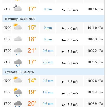
23:00
0 mm
1012.6 hPa
3.6 m/s
Пятница 14-08-2026
05:00
0 mm
1011.0 hPa
4.0 m/s
11:00
0 mm
1010.3 hPa
4.3 m/s
17:00
0.6 mm
1009.2 hPa
5.2 m/s
23:00
2.5 mm
1009.5 hPa
3.7 m/s
Суббота 15-08-2026
05:00
0.5 mm
1009.8 hPa
3.5 m/s
11:00
1.6 mm
1009.4 hPa
3.3 m/s
17:00
9.6 mm
1006.9 hPa
5.2 m/s