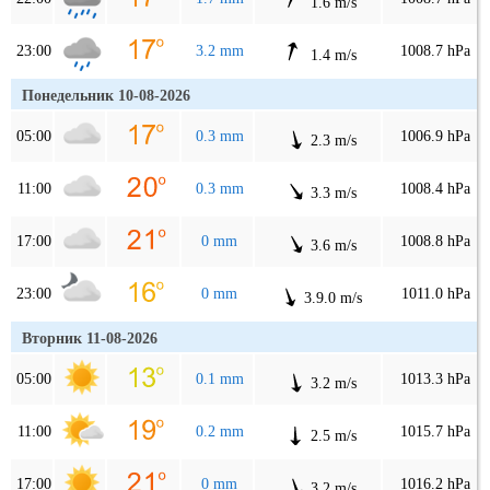
1.6 m/s
23:00
3.2 mm
1008.7 hPa
1.4 m/s
Понедельник 10-08-2026
05:00
0.3 mm
1006.9 hPa
2.3 m/s
11:00
0.3 mm
1008.4 hPa
3.3 m/s
17:00
0 mm
1008.8 hPa
3.6 m/s
23:00
0 mm
1011.0 hPa
3.9.0 m/s
Вторник 11-08-2026
05:00
0.1 mm
1013.3 hPa
3.2 m/s
11:00
0.2 mm
1015.7 hPa
2.5 m/s
17:00
0 mm
1016.2 hPa
3.2 m/s