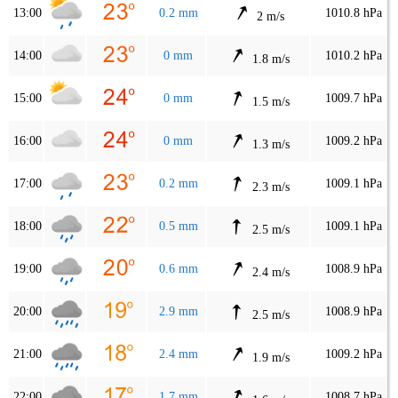
13:00
0.2 mm
1010.8 hPa
2 m/s
14:00
0 mm
1010.2 hPa
1.8 m/s
15:00
0 mm
1009.7 hPa
1.5 m/s
16:00
0 mm
1009.2 hPa
1.3 m/s
17:00
0.2 mm
1009.1 hPa
2.3 m/s
18:00
0.5 mm
1009.1 hPa
2.5 m/s
19:00
0.6 mm
1008.9 hPa
2.4 m/s
20:00
2.9 mm
1008.9 hPa
2.5 m/s
21:00
2.4 mm
1009.2 hPa
1.9 m/s
22:00
1.7 mm
1008.7 hPa