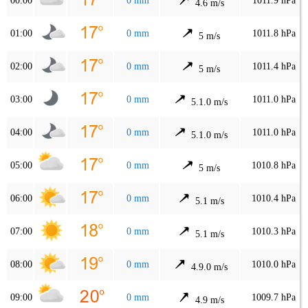
00:00
0 mm
1011.9 hPa
4.6 m/s
01:00
0 mm
1011.8 hPa
5 m/s
02:00
0 mm
1011.4 hPa
5 m/s
03:00
0 mm
1011.0 hPa
5.1.0 m/s
04:00
0 mm
1011.0 hPa
5.1.0 m/s
05:00
0 mm
1010.8 hPa
5 m/s
06:00
0 mm
1010.4 hPa
5.1 m/s
07:00
0 mm
1010.3 hPa
5.1 m/s
08:00
0 mm
1010.0 hPa
4.9.0 m/s
09:00
0 mm
1009.7 hPa
4.9 m/s