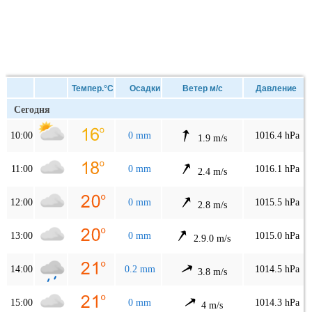
Темпер.°C
Осадки
Ветер м/с
Давление
Сегодня
10:00
0 mm
1016.4 hPa
1.9 m/s
11:00
0 mm
1016.1 hPa
2.4 m/s
12:00
0 mm
1015.5 hPa
2.8 m/s
13:00
0 mm
1015.0 hPa
2.9.0 m/s
14:00
0.2 mm
1014.5 hPa
3.8 m/s
15:00
0 mm
1014.3 hPa
4 m/s