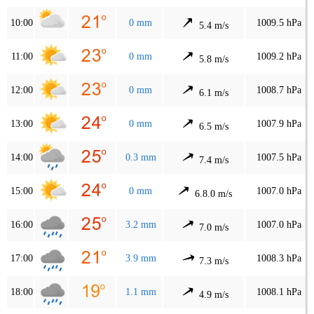
10:00
0 mm
1009.5 hPa
5.4 m/s
11:00
0 mm
1009.2 hPa
5.8 m/s
12:00
0 mm
1008.7 hPa
6.1 m/s
13:00
0 mm
1007.9 hPa
6.5 m/s
14:00
0.3 mm
1007.5 hPa
7.4 m/s
15:00
0 mm
1007.0 hPa
6.8.0 m/s
16:00
3.2 mm
1007.0 hPa
7.0 m/s
17:00
3.9 mm
1008.3 hPa
7.3 m/s
18:00
1.1 mm
1008.1 hPa
4.9 m/s