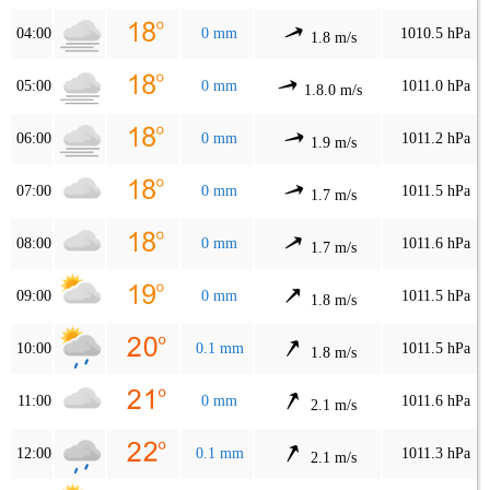
04:00
0 mm
1010.5 hPa
1.8 m/s
05:00
0 mm
1011.0 hPa
1.8.0 m/s
06:00
0 mm
1011.2 hPa
1.9 m/s
07:00
0 mm
1011.5 hPa
1.7 m/s
08:00
0 mm
1011.6 hPa
1.7 m/s
09:00
0 mm
1011.5 hPa
1.8 m/s
10:00
0.1 mm
1011.5 hPa
1.8 m/s
11:00
0 mm
1011.6 hPa
2.1 m/s
12:00
0.1 mm
1011.3 hPa
2.1 m/s