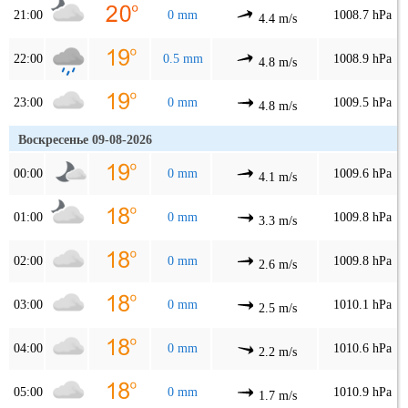
21:00
0 mm
1008.7 hPa
4.4 m/s
22:00
0.5 mm
1008.9 hPa
4.8 m/s
23:00
0 mm
1009.5 hPa
4.8 m/s
Воскресенье 09-08-2026
00:00
0 mm
1009.6 hPa
4.1 m/s
01:00
0 mm
1009.8 hPa
3.3 m/s
02:00
0 mm
1009.8 hPa
2.6 m/s
03:00
0 mm
1010.1 hPa
2.5 m/s
04:00
0 mm
1010.6 hPa
2.2 m/s
05:00
0 mm
1010.9 hPa
1.7 m/s