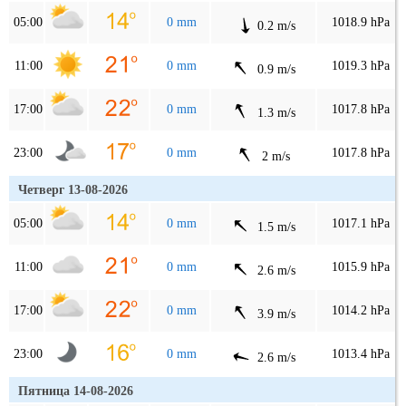
05:00
0 mm
1018.9 hPa
0.2 m/s
11:00
0 mm
1019.3 hPa
0.9 m/s
17:00
0 mm
1017.8 hPa
1.3 m/s
23:00
0 mm
1017.8 hPa
2 m/s
Четверг 13-08-2026
05:00
0 mm
1017.1 hPa
1.5 m/s
11:00
0 mm
1015.9 hPa
2.6 m/s
17:00
0 mm
1014.2 hPa
3.9 m/s
23:00
0 mm
1013.4 hPa
2.6 m/s
Пятница 14-08-2026