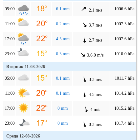
05:00
6.1 mm
1006.6 hPa
2.1 m/s
11:00
0.2 mm
1007.3 hPa
3.7 m/s
17:00
4.5 mm
1007.6 hPa
2.7 m/s
23:00
0.3 mm
1010.0 hPa
3.6.0 m/s
Вторник 11-08-2026
05:00
0.1 mm
1011.7 hPa
3.3 m/s
11:00
0.1 mm
1014.2 hPa
4.5 m/s
17:00
0 mm
1015.2 hPa
4 m/s
23:00
0 mm
1017.4 hPa
0.3 m/s
Среда 12-08-2026