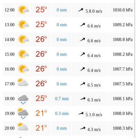
12:00
0 mm
1010.0 hPa
5.8.0 m/s
13:00
0 mm
1009.2 hPa
6.6 m/s
14:00
0 mm
1008.8 hPa
6.6 m/s
15:00
0 mm
1008.2 hPa
6.4 m/s
16:00
0 mm
1007.7 hPa
6.4 m/s
17:00
0 mm
1007.5 hPa
6.5 m/s
18:00
0.7 mm
1008.1 hPa
6.3 m/s
19:00
0.3 mm
1008.0 hPa
5.1.0 m/s
20:00
0 mm
1008.3 hPa
4.3 m/s