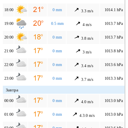
18:00
0 mm
1014.1 hPa
3.3 m/s
19:00
0.5 mm
1013.7 hPa
4 m/s
20:00
0 mm
1013.7 hPa
3.8 m/s
21:00
0 mm
1013.8 hPa
3 m/s
22:00
0 mm
1013.6 hPa
3.4 m/s
23:00
0 mm
1013.3 hPa
3.7 m/s
Завтра
00:00
0 mm
1013.0 hPa
4.0 m/s
01:00
0 mm
1013.0 hPa
4.3.0 m/s