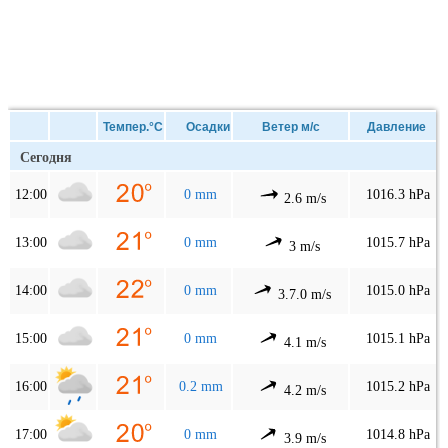
Темпер.°C
Осадки
Ветер м/с
Давление
Сегодня
12:00
0 mm
1016.3 hPa
2.6 m/s
13:00
0 mm
1015.7 hPa
3 m/s
14:00
0 mm
1015.0 hPa
3.7.0 m/s
15:00
0 mm
1015.1 hPa
4.1 m/s
16:00
0.2 mm
1015.2 hPa
4.2 m/s
17:00
0 mm
1014.8 hPa
3.9 m/s