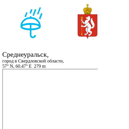
Среднеуральск,
город в Свердловской области,
57° N, 60.47° E 279 m