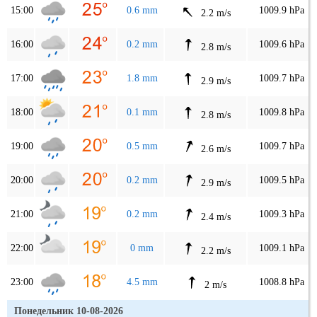
15:00
0.6 mm
1009.9 hPa
2.2 m/s
16:00
0.2 mm
1009.6 hPa
2.8 m/s
17:00
1.8 mm
1009.7 hPa
2.9 m/s
18:00
0.1 mm
1009.8 hPa
2.8 m/s
19:00
0.5 mm
1009.7 hPa
2.6 m/s
20:00
0.2 mm
1009.5 hPa
2.9 m/s
21:00
0.2 mm
1009.3 hPa
2.4 m/s
22:00
0 mm
1009.1 hPa
2.2 m/s
23:00
4.5 mm
1008.8 hPa
2 m/s
Понедельник 10-08-2026