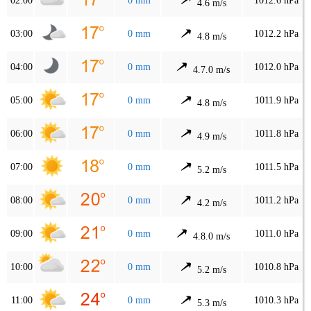
02:00
0 mm
1012.6 hPa
4.6 m/s
03:00
0 mm
1012.2 hPa
4.8 m/s
04:00
0 mm
1012.0 hPa
4.7.0 m/s
05:00
0 mm
1011.9 hPa
4.8 m/s
06:00
0 mm
1011.8 hPa
4.9 m/s
07:00
0 mm
1011.5 hPa
5.2 m/s
08:00
0 mm
1011.2 hPa
4.2 m/s
09:00
0 mm
1011.0 hPa
4.8.0 m/s
10:00
0 mm
1010.8 hPa
5.2 m/s
11:00
0 mm
1010.3 hPa
5.3 m/s