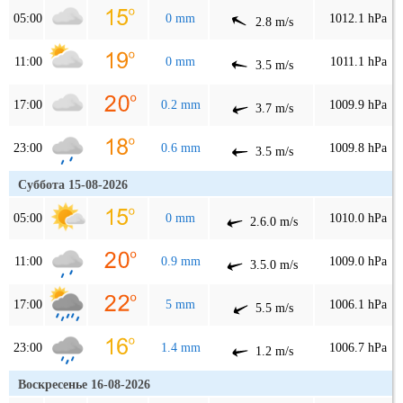
05:00
0 mm
1012.1 hPa
2.8 m/s
11:00
0 mm
1011.1 hPa
3.5 m/s
17:00
0.2 mm
1009.9 hPa
3.7 m/s
23:00
0.6 mm
1009.8 hPa
3.5 m/s
Суббота 15-08-2026
05:00
0 mm
1010.0 hPa
2.6.0 m/s
11:00
0.9 mm
1009.0 hPa
3.5.0 m/s
17:00
5 mm
1006.1 hPa
5.5 m/s
23:00
1.4 mm
1006.7 hPa
1.2 m/s
Воскресенье 16-08-2026