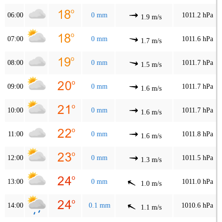
06:00
0 mm
1011.2 hPa
1.9 m/s
07:00
0 mm
1011.6 hPa
1.7 m/s
08:00
0 mm
1011.7 hPa
1.5 m/s
09:00
0 mm
1011.7 hPa
1.6 m/s
10:00
0 mm
1011.7 hPa
1.6 m/s
11:00
0 mm
1011.8 hPa
1.6 m/s
12:00
0 mm
1011.5 hPa
1.3 m/s
13:00
0 mm
1011.0 hPa
1.0 m/s
14:00
0.1 mm
1010.6 hPa
1.1 m/s