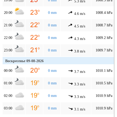
19:00
0 mm
1008.5 hPa
5.3 m/s
20:00
0 mm
1008.4 hPa
4.6 m/s
21:00
0 mm
1008.7 hPa
4.5 m/s
22:00
0 mm
1009.2 hPa
4.3 m/s
23:00
0 mm
1009.7 hPa
3.8 m/s
Воскресенье 09-08-2026
00:00
0 mm
1010.1 hPa
3.7 m/s
01:00
0 mm
1010.5 hPa
3.3 m/s
02:00
0 mm
1010.9 hPa
3.3 m/s
03:00
0 mm
1010.9 hPa
3.1 m/s