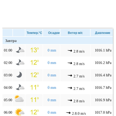
Темпер.°C
Осадки
Ветер м/с
Давление
Завтра
01:00
0 mm
1016.1 hPa
2.8 m/s
02:00
0 mm
1016.2 hPa
2.8 m/s
03:00
0 mm
1016.4 hPa
2.7 m/s
04:00
0 mm
1016.7 hPa
2.7 m/s
05:00
0 mm
1016.9 hPa
2.8 m/s
06:00
0 mm
1017.0 hPa
2.8.0 m/s