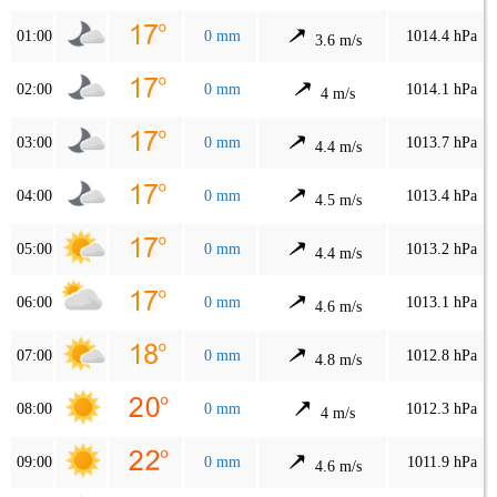
01:00
0 mm
1014.4 hPa
3.6 m/s
02:00
0 mm
1014.1 hPa
4 m/s
03:00
0 mm
1013.7 hPa
4.4 m/s
04:00
0 mm
1013.4 hPa
4.5 m/s
05:00
0 mm
1013.2 hPa
4.4 m/s
06:00
0 mm
1013.1 hPa
4.6 m/s
07:00
0 mm
1012.8 hPa
4.8 m/s
08:00
0 mm
1012.3 hPa
4 m/s
09:00
0 mm
1011.9 hPa
4.6 m/s