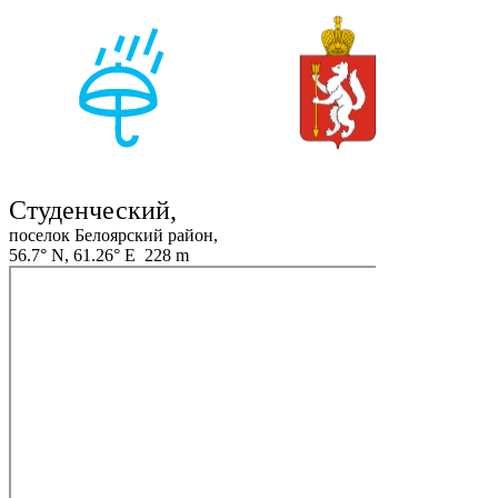
Студенческий,
поселок Белоярский район,
56.7° N, 61.26° E 228 m