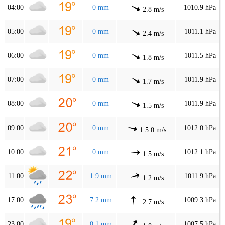
04:00
0 mm
1010.9 hPa
2.8 m/s
05:00
0 mm
1011.1 hPa
2.4 m/s
06:00
0 mm
1011.5 hPa
1.8 m/s
07:00
0 mm
1011.9 hPa
1.7 m/s
08:00
0 mm
1011.9 hPa
1.5 m/s
09:00
0 mm
1012.0 hPa
1.5.0 m/s
10:00
0 mm
1012.1 hPa
1.5 m/s
11:00
1.9 mm
1011.9 hPa
1.2 m/s
17:00
7.2 mm
1009.3 hPa
2.7 m/s
23:00
0.1 mm
1007.5 hPa