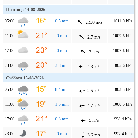
Пятница 14-08-2026
05:00
0.5 mm
1011.0 hPa
2.9.0 m/s
11:00
0 mm
1009.6 hPa
2.7 m/s
17:00
0 mm
1007.6 hPa
3 m/s
23:00
3.8 mm
1005.6 hPa
4.3 m/s
Суббота 15-08-2026
05:00
8.4 mm
1003.3 hPa
2.5 m/s
11:00
1.5 mm
1000.5 hPa
4.7 m/s
17:00
0.8 mm
998.4 hPa
5 m/s
23:00
0 mm
997.4 hPa
3.6 m/s