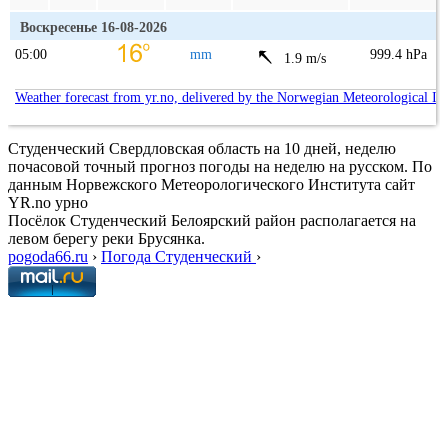
Воскресенье 16-08-2026
05:00
mm
999.4 hPa
1.9 m/s
Weather forecast from yr.no, delivered by the Norwegian Meteorological In
Студенческий Свердловская область на 10 дней, неделю
почасовой точный прогноз погоды на неделю на русском. По
данным Норвежского Метеорологического Института сайт
YR.no урно
Посёлок Студенческий Белоярский район располагается на
левом берегу реки Брусянка.
pogoda66.ru
›
Погода Студенческий
›