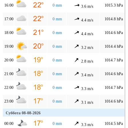
16:00
0 mm
1015.3 hPa
3.6 m/s
17:00
0 mm
1014.8 hPa
4.4 m/s
18:00
0 mm
1014.6 hPa
4.4 m/s
19:00
0 mm
1014.4 hPa
3.2 m/s
20:00
0 mm
1014.7 hPa
2.8 m/s
21:00
0 mm
1014.6 hPa
3.4 m/s
22:00
0 mm
1014.7 hPa
3.3 m/s
23:00
0 mm
1014.6 hPa
3.1 m/s
Суббота 08-08-2026
00:00
0 mm
1014.5 hPa
3.3 m/s