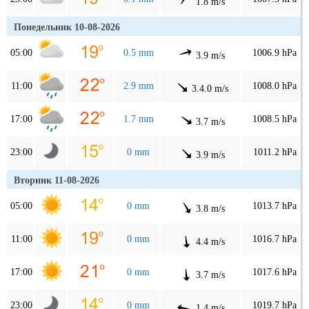
1.8 m/s
Понедельник 10-08-2026
05:00
0.5 mm
1006.9 hPa
3.9 m/s
11:00
2.9 mm
1008.0 hPa
3.4.0 m/s
17:00
1.7 mm
1008.5 hPa
3.7 m/s
23:00
0 mm
1011.2 hPa
3.9 m/s
Вторник 11-08-2026
05:00
0 mm
1013.7 hPa
3.8 m/s
11:00
0 mm
1016.7 hPa
4.4 m/s
17:00
0 mm
1017.6 hPa
3.7 m/s
23:00
0 mm
1019.7 hPa
1.4 m/s