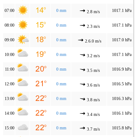
07:00
0 mm
1017.1 hPa
2.8 m/s
08:00
0 mm
1017.1 hPa
2.3 m/s
09:00
0 mm
1017.0 hPa
2.6.0 m/s
10:00
0 mm
1017.1 hPa
3.2 m/s
11:00
0 mm
1016.9 hPa
3.5 m/s
12:00
0 mm
1016.5 hPa
3.6 m/s
13:00
0 mm
1016.3 hPa
3.8 m/s
14:00
0 mm
1016.1 hPa
3.4 m/s
15:00
0 mm
1015.8 hPa
3.7 m/s