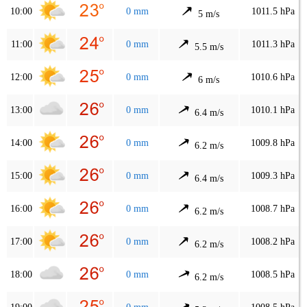
10:00
0 mm
1011.5 hPa
5 m/s
11:00
0 mm
1011.3 hPa
5.5 m/s
12:00
0 mm
1010.6 hPa
6 m/s
13:00
0 mm
1010.1 hPa
6.4 m/s
14:00
0 mm
1009.8 hPa
6.2 m/s
15:00
0 mm
1009.3 hPa
6.4 m/s
16:00
0 mm
1008.7 hPa
6.2 m/s
17:00
0 mm
1008.2 hPa
6.2 m/s
18:00
0 mm
1008.5 hPa
6.2 m/s