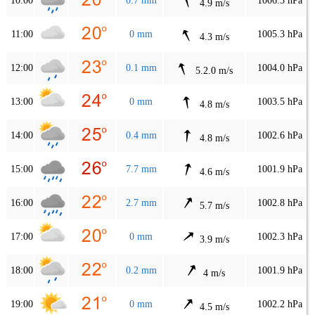
10:00
0.7 mm
1006.3 hPa
4.9 m/s
11:00
0 mm
1005.3 hPa
4.3 m/s
12:00
0.1 mm
1004.0 hPa
5.2.0 m/s
13:00
0 mm
1003.5 hPa
4.8 m/s
14:00
0.4 mm
1002.6 hPa
4.8 m/s
15:00
7.7 mm
1001.9 hPa
4.6 m/s
16:00
2.7 mm
1002.8 hPa
5.7 m/s
17:00
0 mm
1002.3 hPa
3.9 m/s
18:00
0.2 mm
1001.9 hPa
4 m/s
19:00
0 mm
1002.2 hPa
4.5 m/s