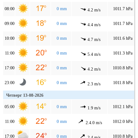
08:00
0 mm
1011.7 hPa
4.2 m/s
09:00
0 mm
1011.7 hPa
4.4 m/s
10:00
0 mm
1011.6 hPa
4.7 m/s
11:00
0 mm
1011.3 hPa
5.4 m/s
17:00
0 mm
1010.8 hPa
4.2 m/s
23:00
0 mm
1011.8 hPa
2.3 m/s
Четверг 13-08-2026
05:00
0 mm
1012.1 hPa
1.9 m/s
11:00
0 mm
1012.0 hPa
2.4.0 m/s
17:00
0 mm
1010.8 hPa
2.4 m/s