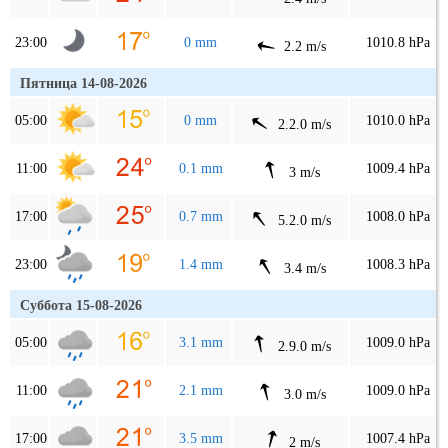
23:00
0 mm
1010.8 hPa
2.2 m/s
Пятница 14-08-2026
05:00
0 mm
1010.0 hPa
2.2.0 m/s
11:00
0.1 mm
1009.4 hPa
3 m/s
17:00
0.7 mm
1008.0 hPa
5.2.0 m/s
23:00
1.4 mm
1008.3 hPa
3.4 m/s
Суббота 15-08-2026
05:00
3.1 mm
1009.0 hPa
2.9.0 m/s
11:00
2.1 mm
1009.0 hPa
3.0 m/s
17:00
3.5 mm
1007.4 hPa
2 m/s