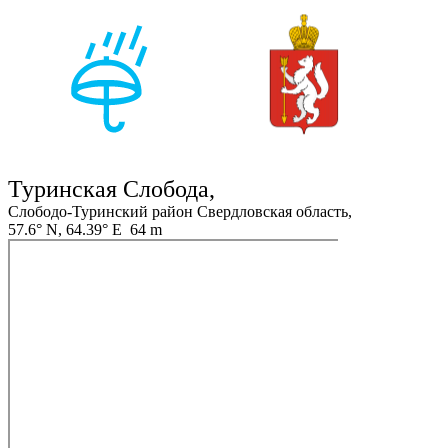
Туринская Слобода,
Слободо-Туринский район Свердловская область,
57.6° N, 64.39° E 64 m