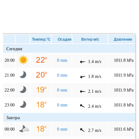
Темпер.°C
Осадки
Ветер м/с
Давление
Сегодня
20:00
0 mm
1011.8 hPa
1.4 m/s
21:00
0 mm
1011.9 hPa
1.8 m/s
22:00
0 mm
1011.9 hPa
2.1 m/s
23:00
0 mm
1011.8 hPa
2.4 m/s
Завтра
00:00
0 mm
1011.6 hPa
2.7 m/s