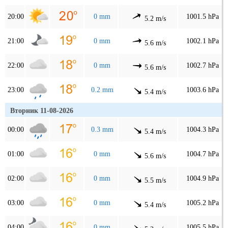
20:00
0 mm
1001.5 hPa
5.2 m/s
21:00
0 mm
1002.1 hPa
5.6 m/s
22:00
0 mm
1002.7 hPa
5.6 m/s
23:00
0.2 mm
1003.6 hPa
5.4 m/s
Вторник 11-08-2026
00:00
0.3 mm
1004.3 hPa
5.4 m/s
01:00
0 mm
1004.7 hPa
5.6 m/s
02:00
0 mm
1004.9 hPa
5.5 m/s
03:00
0 mm
1005.2 hPa
5.4 m/s
04:00
0 mm
1005.5 hPa