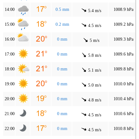
14:00
0.5 mm
1008.9 hPa
5.4 m/s
15:00
0.2 mm
1009.2 hPa
4.5 m/s
16:00
0 mm
1009.3 hPa
5 m/s
17:00
0 mm
1009.6 hPa
5.8 m/s
18:00
0 mm
1009.8 hPa
5.1 m/s
19:00
0 mm
1010.0 hPa
5.0 m/s
20:00
0 mm
1010.4 hPa
4.8 m/s
21:00
0 mm
1010.6 hPa
4.5 m/s
22:00
0 mm
1010.8 hPa
4.5 m/s