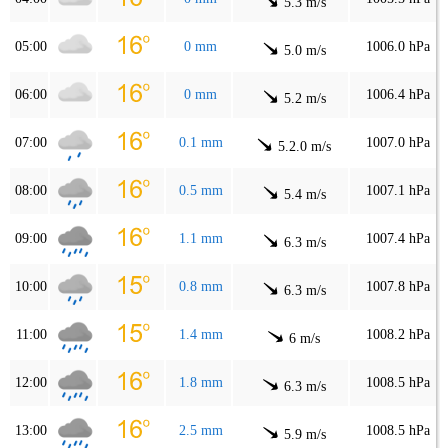
5.3 m/s
05:00
0 mm
1006.0 hPa
5.0 m/s
06:00
0 mm
1006.4 hPa
5.2 m/s
07:00
0.1 mm
1007.0 hPa
5.2.0 m/s
08:00
0.5 mm
1007.1 hPa
5.4 m/s
09:00
1.1 mm
1007.4 hPa
6.3 m/s
10:00
0.8 mm
1007.8 hPa
6.3 m/s
11:00
1.4 mm
1008.2 hPa
6 m/s
12:00
1.8 mm
1008.5 hPa
6.3 m/s
13:00
2.5 mm
1008.5 hPa
5.9 m/s