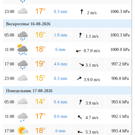
23:00
0.3 mm
1006.3 hPa
2 m/s
Воскресенье 16-08-2026
05:00
1.8 mm
1003.3 hPa
1.1 m/s
11:00
6 mm
1000.0 hPa
0.7.0 m/s
17:00
4.6 mm
997.2 hPa
3.1 m/s
23:00
0.3 mm
996.0 hPa
3.9.0 m/s
Понедельник 17-08-2026
05:00
0.4 mm
993.6 hPa
3.9 m/s
11:00
0.6 mm
992.1 hPa
4.7 m/s
17:00
0 mm
993.4 hPa
5.3 m/s