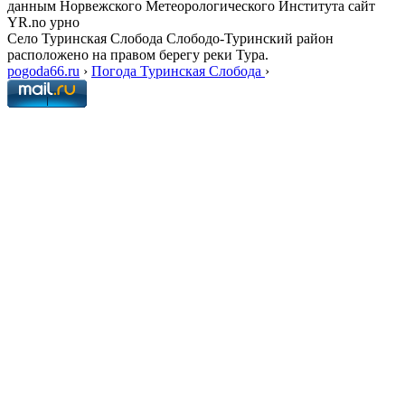
данным Норвежского Метеорологического Института сайт
YR.no урно
Село Туринская Слобода Слободо-Туринский район
расположено на правом берегу реки Тура.
pogoda66.ru
›
Погода Туринская Слобода
›