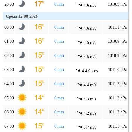
23:00
0 mm
1010.9 hPa
4.6 m/s
Среда 12-08-2026
00:00
0 mm
1011.1 hPa
4.6 m/s
01:00
0 mm
1010.9 hPa
4.5 m/s
02:00
0 mm
1010.9 hPa
4.5 m/s
03:00
0 mm
1011.0 hPa
4.4.0 m/s
04:00
0 mm
1011.2 hPa
4.4 m/s
05:00
0 mm
1011.2 hPa
4.3 m/s
06:00
0 mm
1011.2 hPa
4.2 m/s
07:00
0 mm
1011.5 hPa
3.7 m/s