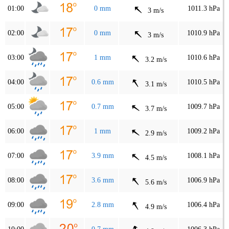
01:00
0 mm
1011.3 hPa
3 m/s
02:00
0 mm
1010.9 hPa
3 m/s
03:00
1 mm
1010.6 hPa
3.2 m/s
04:00
0.6 mm
1010.5 hPa
3.1 m/s
05:00
0.7 mm
1009.7 hPa
3.7 m/s
06:00
1 mm
1009.2 hPa
2.9 m/s
07:00
3.9 mm
1008.1 hPa
4.5 m/s
08:00
3.6 mm
1006.9 hPa
5.6 m/s
09:00
2.8 mm
1006.4 hPa
4.9 m/s