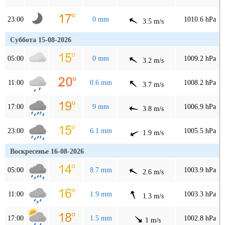
23:00
0 mm
1010.6 hPa
3.5 m/s
Суббота 15-08-2026
05:00
0 mm
1009.2 hPa
3.2 m/s
11:00
0.6 mm
1008.2 hPa
3.7 m/s
17:00
9 mm
1006.9 hPa
3.8 m/s
23:00
6.1 mm
1005.5 hPa
1.9 m/s
Воскресенье 16-08-2026
05:00
8.7 mm
1003.9 hPa
2.6 m/s
11:00
1.9 mm
1003.3 hPa
1.3 m/s
17:00
1.5 mm
1002.8 hPa
1 m/s