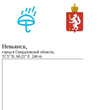
Невьянск,
город в Свердловской области,
57.5° N, 60.21° E 246 m