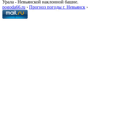
Урала - Невьянской наклонной башне.
pogoda66.ru
›
Прогноз погоды г. Невьянск
›