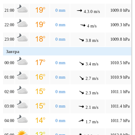
21:00
0 mm
1009.0 hPa
4.3.0 m/s
22:00
0 mm
1009.3 hPa
4 m/s
23:00
0 mm
1009.8 hPa
3.8 m/s
Завтра
00:00
0 mm
1010.5 hPa
3.4 m/s
01:00
0 mm
1010.9 hPa
2.7 m/s
02:00
0 mm
1011.1 hPa
2.3 m/s
03:00
0 mm
1011.4 hPa
2.1 m/s
04:00
0 mm
1011.7 hPa
1.7 m/s