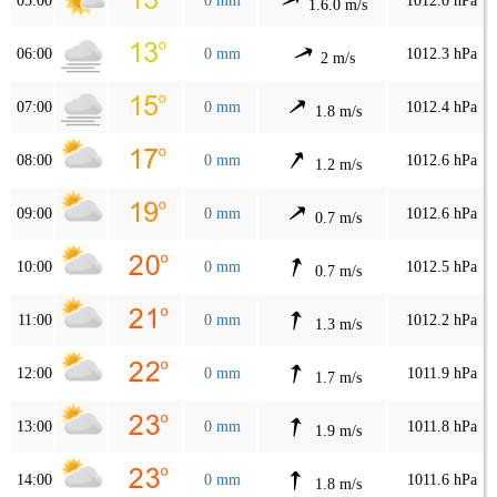
05:00
0 mm
1012.0 hPa
1.6.0 m/s
06:00
0 mm
1012.3 hPa
2 m/s
07:00
0 mm
1012.4 hPa
1.8 m/s
08:00
0 mm
1012.6 hPa
1.2 m/s
09:00
0 mm
1012.6 hPa
0.7 m/s
10:00
0 mm
1012.5 hPa
0.7 m/s
11:00
0 mm
1012.2 hPa
1.3 m/s
12:00
0 mm
1011.9 hPa
1.7 m/s
13:00
0 mm
1011.8 hPa
1.9 m/s
14:00
0 mm
1011.6 hPa
1.8 m/s