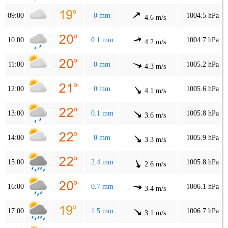
09:00
0 mm
1004.5 hPa
4.6 m/s
10:00
0.1 mm
1004.7 hPa
4.2 m/s
11:00
0 mm
1005.2 hPa
4.3 m/s
12:00
0 mm
1005.6 hPa
4.1 m/s
13:00
0.1 mm
1005.8 hPa
3.6 m/s
14:00
0 mm
1005.9 hPa
3.3 m/s
15:00
2.4 mm
1005.8 hPa
2.6 m/s
16:00
0.7 mm
1006.1 hPa
3.4 m/s
17:00
1.5 mm
1006.7 hPa
3.1 m/s