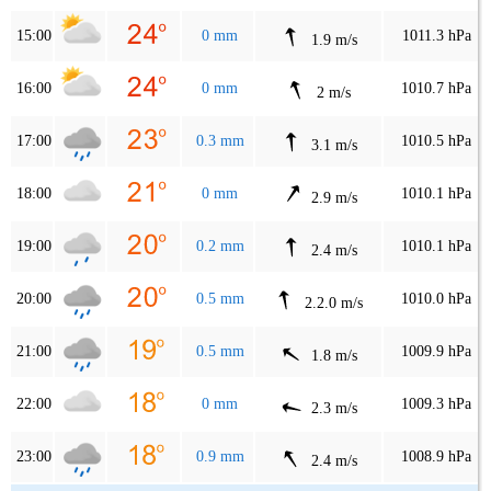
15:00
0 mm
1011.3 hPa
1.9 m/s
16:00
0 mm
1010.7 hPa
2 m/s
17:00
0.3 mm
1010.5 hPa
3.1 m/s
18:00
0 mm
1010.1 hPa
2.9 m/s
19:00
0.2 mm
1010.1 hPa
2.4 m/s
20:00
0.5 mm
1010.0 hPa
2.2.0 m/s
21:00
0.5 mm
1009.9 hPa
1.8 m/s
22:00
0 mm
1009.3 hPa
2.3 m/s
23:00
0.9 mm
1008.9 hPa
2.4 m/s