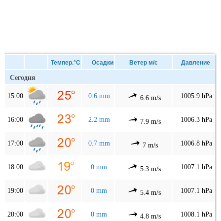
Темпер.°C
Осадки
Ветер м/с
Давление
Сегодня
15:00
0.6 mm
1005.9 hPa
6.6 m/s
16:00
2.2 mm
1006.3 hPa
7.9 m/s
17:00
0.7 mm
1006.8 hPa
7 m/s
18:00
0 mm
1007.1 hPa
5.3 m/s
19:00
0 mm
1007.1 hPa
5.4 m/s
20:00
0 mm
1008.1 hPa
4.8 m/s