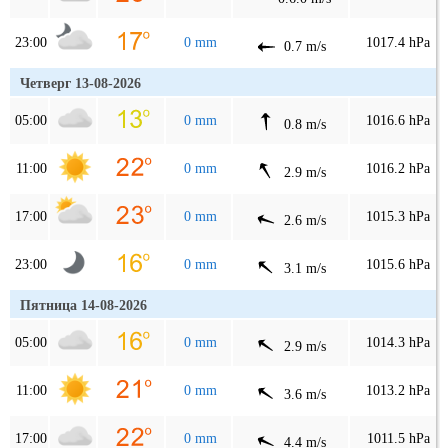
23:00
0 mm
1017.4 hPa
0.7 m/s
Четверг 13-08-2026
05:00
0 mm
1016.6 hPa
0.8 m/s
11:00
0 mm
1016.2 hPa
2.9 m/s
17:00
0 mm
1015.3 hPa
2.6 m/s
23:00
0 mm
1015.6 hPa
3.1 m/s
Пятница 14-08-2026
05:00
0 mm
1014.3 hPa
2.9 m/s
11:00
0 mm
1013.2 hPa
3.6 m/s
17:00
0 mm
1011.5 hPa
4.4 m/s