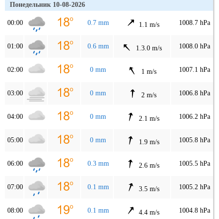
Понедельник 10-08-2026
00:00
0.7 mm
1008.7 hPa
1.1 m/s
01:00
0.6 mm
1008.0 hPa
1.3.0 m/s
02:00
0 mm
1007.1 hPa
1 m/s
03:00
0 mm
1006.8 hPa
2 m/s
04:00
0 mm
1006.2 hPa
2.1 m/s
05:00
0 mm
1005.8 hPa
1.9 m/s
06:00
0.3 mm
1005.5 hPa
2.6 m/s
07:00
0.1 mm
1005.2 hPa
3.5 m/s
08:00
0.1 mm
1004.8 hPa
4.4 m/s